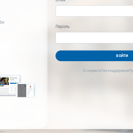
,
ебя
Пароль
ВОЙТИ
О сервисе
Тех.поддержка
Пу