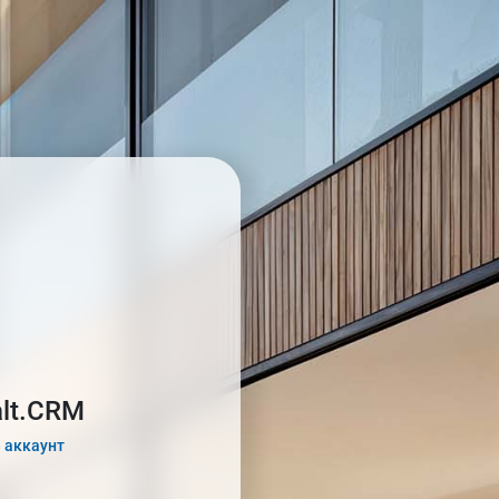
alt.CRM
 аккаунт