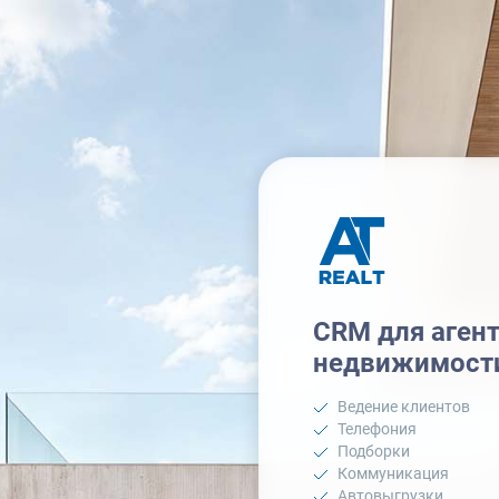
CRM для аген
недвижимост
Ведение клиентов
Телефония
Подборки
Коммуникация
Автовыгрузки